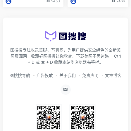
2450
2466
图搜搜专注收录美脚、写真网，为用户提供安全绿色的全新美
图资源网，收藏好图搜搜让你欣赏、下载美图不再迷路。 Ctrl
+ D 或 ⌘ + D 收藏本站到浏览器书签栏。
图搜搜导航
广告投放
关于我们
免责声明
文章博客