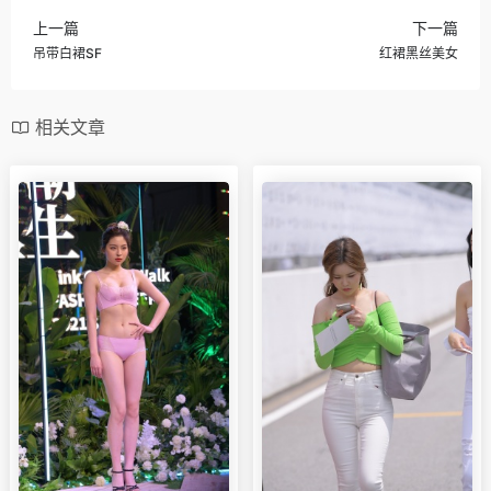
上一篇
下一篇
吊带白裙SF
红裙黑丝美女
相关文章