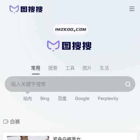
常用
搜索
工具
图片
生活
站内
Bing
百度
Google
Perplexity
白裤
紧身白裤美女